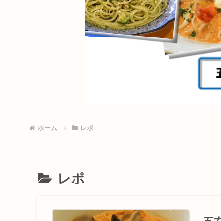
ホーム
レポ
レポ