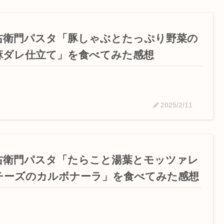
右衛門パスタ「豚しゃぶとたっぷり野菜の
麻ダレ仕立て」を食べてみた感想
2025/2/11
右衛門パスタ「たらこと湯葉とモッツァレ
チーズのカルボナーラ」を食べてみた感想