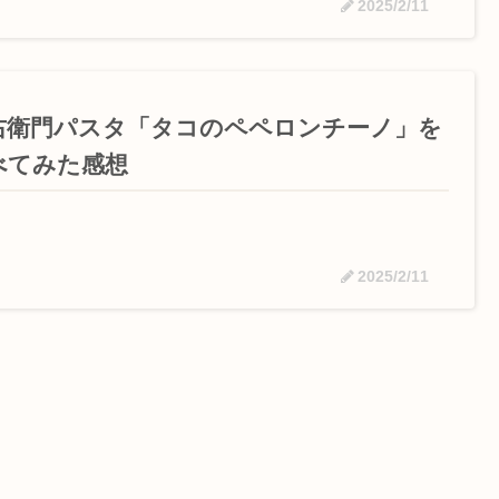
2025/2/11
右衛門パスタ「タコのペペロンチーノ」を
べてみた感想
2025/2/11