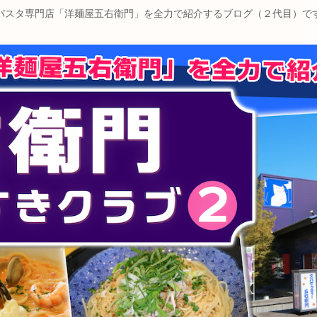
パスタ専門店「洋麺屋五右衛門」を全力で紹介するブログ（２代目）で