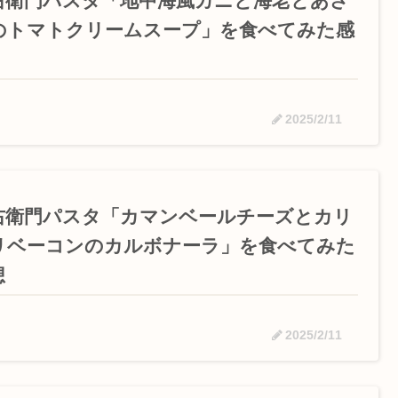
右衛門パスタ「地中海風カニと海老とあさ
のトマトクリームスープ」を食べてみた感
2025/2/11
右衛門パスタ「カマンベールチーズとカリ
リベーコンのカルボナーラ」を食べてみた
想
2025/2/11